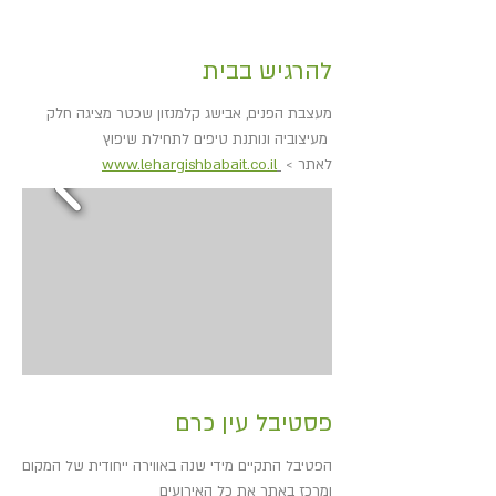
להרגיש בבית
מעצבת הפנים, אבישג קלמנזון שכטר מציגה חלק
מעיצוביה ונותנת טיפים לתחילת שיפוץ
לאתר >
www.lehargishbabait.co.il
פסטיבל עין כרם
הפטיבל התקיים מידי שנה באווירה ייחודית של המקום
ומרכז באתר את כל האירועים