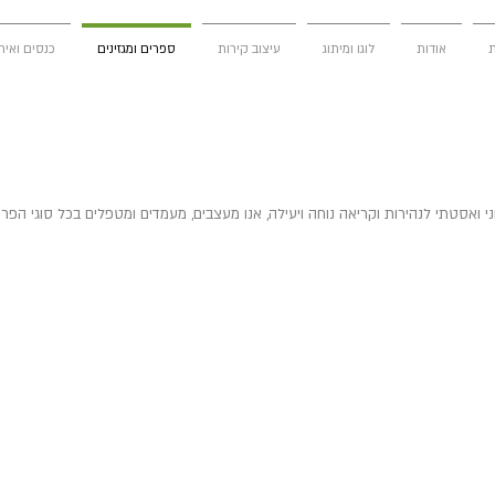
ת
אודות
לוגו ומיתוג
עיצוב קירות
ספרים ומגזינים
כנסים ואיר
ני ואסטתי לנהירות וקריאה נוחה ויעילה, אנו מעצבים, מעמדים ומטפלים בכל סוגי הפרס