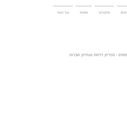
ועים
אינטרנט
אמנות
צור קשר
ומים - ספרים, דו"חות שנתיים, חוברות